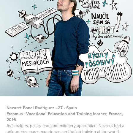
Nazaret Bonal Rodríguez - 27 - Spain
Erasmus+ Vocational Education and Training learner, France,
2016
As a bakery, pastry and confectionery apprentice, Nazaret had a
unique Erasmus+ experience: on-the-job training at the world-