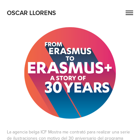
OSCAR LLORENS
La agencia belga ICF Mostra me contrató para realizar una serie
de ilustraciones con motivo del 30 aniversario del programa