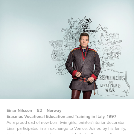
Einar Nilsson – 52 – Norway
Erasmus Vocational Education and Training in Italy, 1997
As a proud dad of new-born twin girls, painter/interior decorator
Einar participated in an exchange to Venice. Joined by his family,