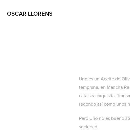
OSCAR LLORENS
Uno es un Aceite de Oliv
temprana, en Mancha Real
cata sea exquisita. Trans
redondo así como unos n
Pero Uno no es bueno sól
sociedad.